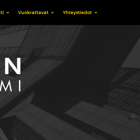
ti
Vuokrattavat
Yhteystiedot