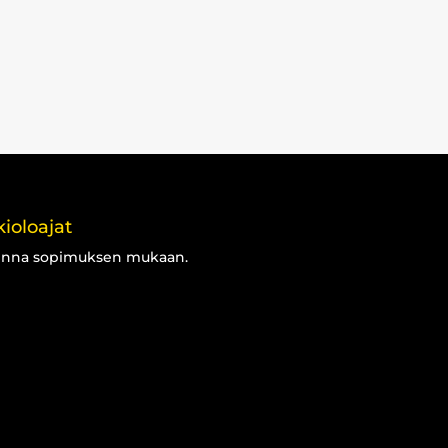
ioloajat
inna sopimuksen mukaan.