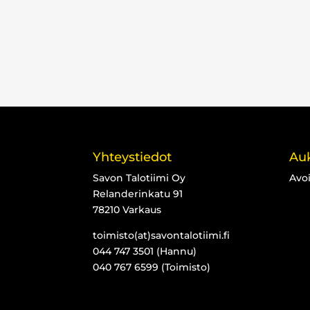
Yhteystiedot
Auk
Savon Talotiimi Oy
Avo
Relanderinkatu 91
78210 Varkaus
toimisto(at)savontalotiimi.fi
044 747 3501 (Hannu)
040 767 6599 (Toimisto)