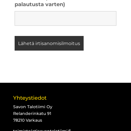
palautusta varten)
Yhteystiedot
Savon Talotiimi Oy
Relanderinkatu 91
78210 Varkaus