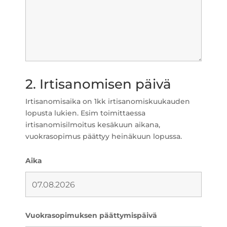
2. Irtisanomisen päivä
Irtisanomisaika on 1kk irtisanomiskuukauden
lopusta lukien. Esim toimittaessa
irtisanomisilmoitus kesäkuun aikana,
vuokrasopimus päättyy heinäkuun lopussa.
Aika
Vuokrasopimuksen päättymispäivä