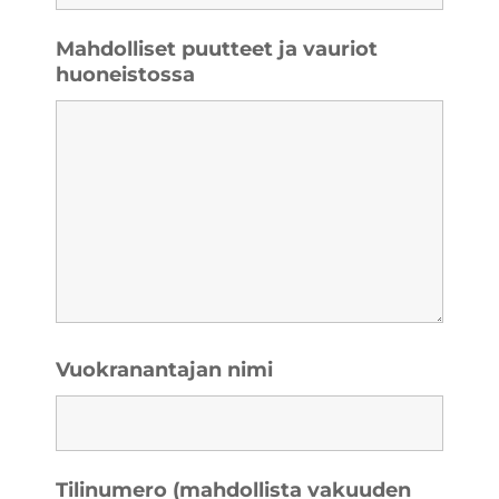
Mahdolliset puutteet ja vauriot
huoneistossa
Vuokranantajan nimi
Tilinumero (mahdollista vakuuden