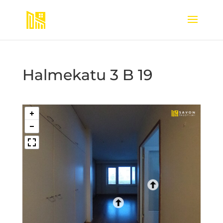
Halmekatu 3 B 19