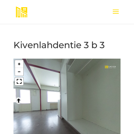
Kivenlahdentie 3 b 3