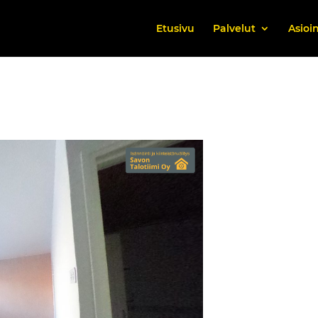
Etusivu
Palvelut
Asioin