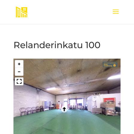
Relanderinkatu 100