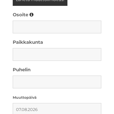
Osoite
Paikkakunta
Puhelin
Muuttopäivä