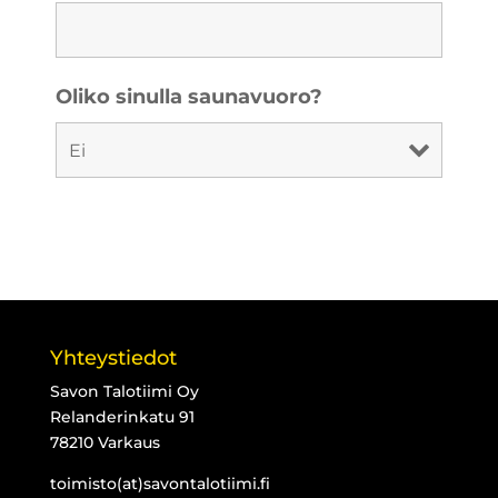
Oliko sinulla saunavuoro?
Yhteystiedot
Savon Talotiimi Oy
Relanderinkatu 91
78210 Varkaus
toimisto(at)savontalotiimi.fi