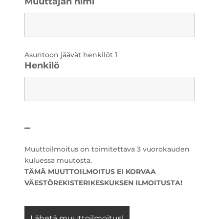
Muuttajan nimi
Asuntoon jäävät henkilöt 1
Henkilö
Muuttoilmoitus on toimitettava 3 vuorokauden
kuluessa muutosta.
TÄMÄ MUUTTOILMOITUS EI KORVAA
VÄESTÖREKISTERIKESKUKSEN ILMOITUSTA!