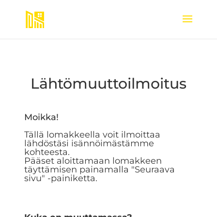
Lähtömuuttoilmoitus
Moikka!
Tällä lomakkeella voit ilmoittaa
lähdöstäsi isännöimästämme
kohteesta.
Pääset aloittamaan lomakkeen
täyttämisen painamalla "Seuraava
sivu" -painiketta.