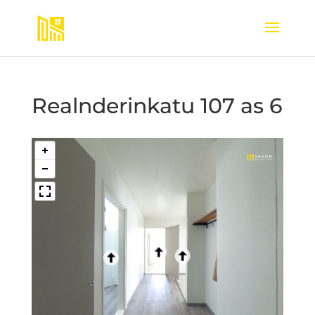
Realnderinkatu 107 as 6