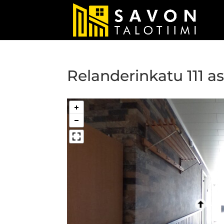
Relanderinkatu 111 as